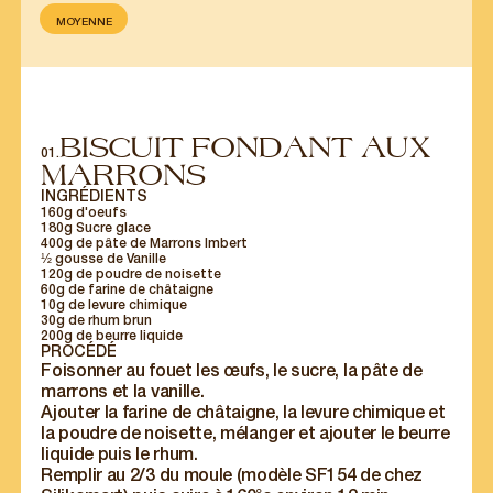
MOYENNE
BISCUIT FONDANT AUX
01.
MARRONS
INGRÉDIENTS
160g d'oeufs
180g Sucre glace
400g de pâte de Marrons Imbert
½ gousse de Vanille
120g de poudre de noisette
60g de farine de châtaigne
10g de levure chimique
30g de rhum brun
200g de beurre liquide
PROCÉDÉ
Foisonner au fouet les œufs, le sucre, la pâte de
marrons et la vanille.
Ajouter la farine de châtaigne, la levure chimique et
la poudre de noisette, mélanger et ajouter le beurre
liquide puis le rhum.
Remplir au 2/3 du moule (modèle SF154 de chez