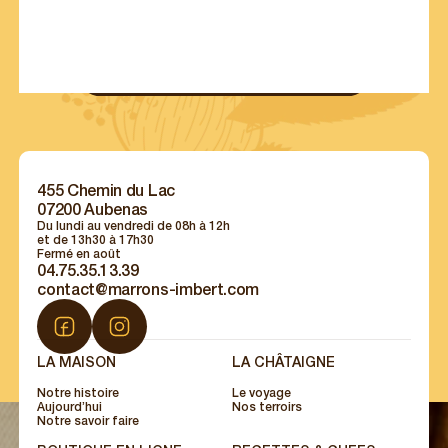
Suivez toute l’actualité des Marrons Imbert avec
contenus exclusifs :
recettes, offres exclusives, portraits de chefs...
S’INSCRIRE À NOTRE NEWSLETTER
455 Chemin du Lac
07200 Aubenas
Du lundi au vendredi de 08h à 12h
et de 13h30 à 17h30
Fermé en août
04.75.35.13.39
contact@marrons-imbert.com
LA MAISON
LA CHÂTAIGNE
Notre histoire
Le voyage
Aujourd’hui
Nos terroirs
Notre savoir faire