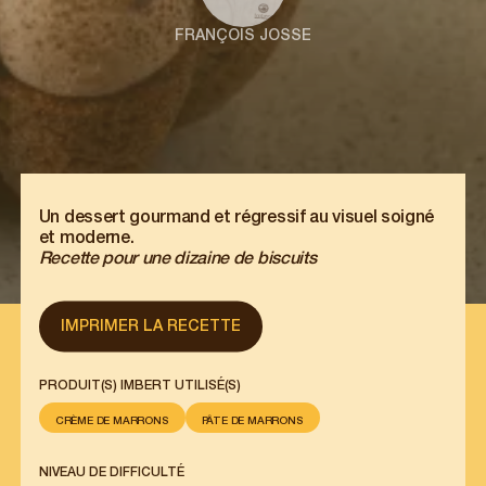
FRANÇOIS JOSSE
Un dessert gourmand et régressif au visuel soigné
et moderne.
Recette pour une dizaine de biscuits
IMPRIMER LA RECETTE
PRODUIT(S) IMBERT UTILISÉ(S)
CRÈME DE MARRONS
PÂTE DE MARRONS
NIVEAU DE DIFFICULTÉ