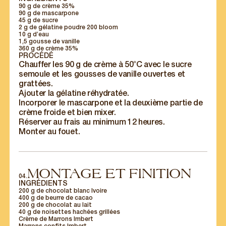
90 g de crème 35%
90 g de mascarpone
45 g de sucre
2 g de gélatine poudre 200 bloom
10 g d’eau
1,5 gousse de vanille
360 g de crème 35%
PROCÉDÉ
Chauffer les 90 g de crème à 50°C avec le sucre
semoule et les gousses de vanille ouvertes et
grattées.
Ajouter la gélatine réhydratée.
Incorporer le mascarpone et la deuxième partie de
crème froide et bien mixer.
Réserver au frais au minimum 12 heures.
Monter au fouet.
MONTAGE ET FINITION
04.
INGRÉDIENTS
200 g de chocolat blanc Ivoire
400 g de beurre de cacao
200 g de chocolat au lait
40 g de noisettes hachées grillées
Crème de Marrons Imbert