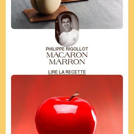
POUR LES
PROFESSIONNELS
Nos offres spéciales pour les professionnels
directement dans votre boîte email.
S'INSCRIRE
PHILIPPE RIGOLLOT
MACARON
MARRON
LIRE LA RECETTE