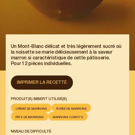
Un Mont-Blanc délicat et très légèrement sucré où
la noisette se marie délicieusement à la saveur
marron si caractéristique de cette pâtisserie.
Pour 12 pièces individuelles.
IMPRIMER LA RECETTE
PRODUIT(S) IMBERT UTILISÉ(S)
CRÈME DE MARRONS
PURÉE DE MARRONS
PÂTE DE MARRONS
MARRONS CONFITS
NIVEAU DE DIFFICULTÉ