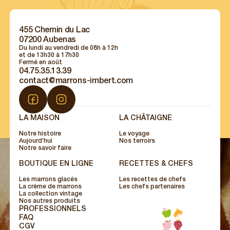
455 Chemin du Lac
07200 Aubenas
Du lundi au vendredi de 08h à 12h
et de 13h30 à 17h30
Fermé en août
04.75.35.13.39
contact@marrons-imbert.com
LA MAISON
LA CHÂTAIGNE
Notre histoire
Le voyage
Aujourd’hui
Nos terroirs
Notre savoir faire
BOUTIQUE EN LIGNE
RECETTES & CHEFS
Les marrons glacés
Les recettes de chefs
La crème de marrons
Les chefs partenaires
La collection vintage
Nos autres produits
PROFESSIONNELS
FAQ
CGV