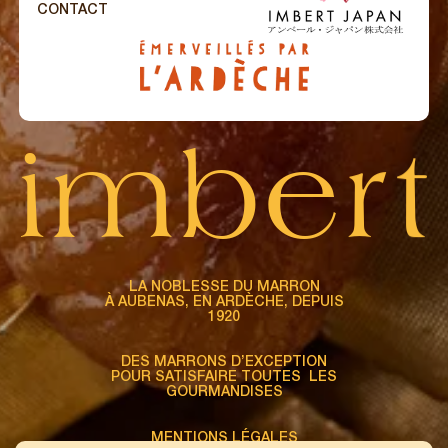
CONTACT
i
m
b
e
r
t
LA NOBLESSE DU MARRON
À AUBENAS, EN ARDÈCHE, DEPUIS
1920
DES MARRONS D’EXCEPTION
POUR SATISFAIRE TOUTES LES
GOURMANDISES
MENTIONS LÉGALES