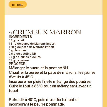
DIFFICILE
CREMEUX MARRON
01.
INGRÉDIENTS
60 g de lait
141 g de purée de Marrons Imbert
120 g de pâte de Marrons Imbert
6 g de sucre
0,6 g de pectine NH
30 g de jaunes d’oeufs
51 g de beurre
PROCÉDÉ
Mélanger le sucre et la pectine NH.
Chauffer la purée et la pâte de marrons, les jaunes
d’œufs à 45°C.
Incorporer en pluie fine le mélange des poudres.
Cuire le tout à 85°C tout en mélangeant avec un
fouet.
Refroidir à 40°C, puis mixer fortement en
incorporant le beurre pommade.