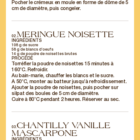
Pocher le crémeux en moule en forme de dôme de 5
cm de diamètre, puis congeler.
MERINGUE NOISETTE
02.
INGRÉDIENTS
108 g de sucre
58 g de blancs d’oeufs
14 g de poudre de noisettes brutes
PROCÉDÉ
Torréfier la poudre de noisettes 15 minutes à
160°C. Refroidir.
Au bain-marie, chauffer les blancs et le sucre.
A 50°C, monter au batteur jusqu’à refroidissement.
Ajouter la poudre de noisettes, puis pocher sur
silpat des boules de 5 cm de diamètre.
Cuire à 80°C pendant 2 heures. Réserver au sec.
CHANTILLY VANILLE
03.
MASCARPONE
INGRÉDIENTS