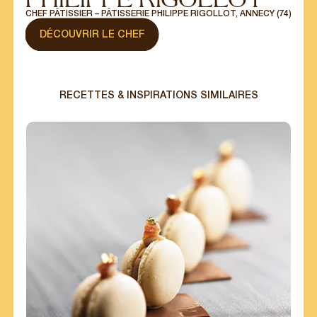
POUR LES
CHEF PÂTISSIER – PÂTISSERIE PHILIPPE RIGOLLOT, ANNECY (74)
PARTICULIERS
DÉCOUVRIR LE CHEF
Nos offres, nos recettes et nos actualités
gourmandes directement dans votre boîte
email.
RECETTES & INSPIRATIONS SIMILAIRES
S'INSCRIRE