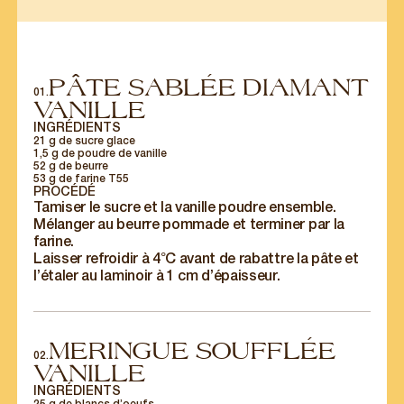
PÂTE SABLÉE DIAMANT
01.
VANILLE
INGRÉDIENTS
21 g de sucre glace
1,5 g de poudre de vanille
52 g de beurre
53 g de farine T55
PROCÉDÉ
Tamiser le sucre et la vanille poudre ensemble.
Mélanger au beurre pommade et terminer par la
farine.
Laisser refroidir à 4°C avant de rabattre la pâte et
l’étaler au laminoir à 1 cm d’épaisseur.
MERINGUE SOUFFLÉE
02.
VANILLE
INGRÉDIENTS