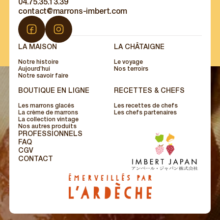
04.75.35.13.39
contact@marrons-imbert.com
LA MAISON
LA CHÂTAIGNE
Notre histoire
Le voyage
Aujourd’hui
Nos terroirs
Notre savoir faire
BOUTIQUE EN LIGNE
RECETTES & CHEFS
Les marrons glacés
Les recettes de chefs
La crème de marrons
Les chefs partenaires
La collection vintage
Nos autres produits
PROFESSIONNELS
FAQ
CGV
CONTACT