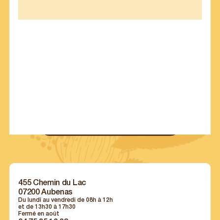
ACTUALITÉ
L’
IMBERT
DES MARRONS
Suivez toute l’actualité des Marrons Imbert avec
contenus exclusifs :
recettes, offres exclusives, portraits de chefs...
S’INSCRIRE À NOTRE NEWSLETTER
455 Chemin du Lac
07200 Aubenas
Du lundi au vendredi de 08h à 12h
et de 13h30 à 17h30
Fermé en août