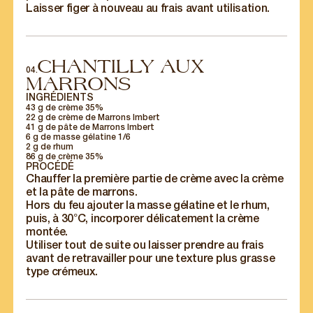
Laisser figer à nouveau au frais avant utilisation.
CHANTILLY AUX
04.
MARRONS
INGRÉDIENTS
43 g de crème 35%
22 g de crème de Marrons Imbert
41 g de pâte de Marrons Imbert
6 g de masse gélatine 1/6
2 g de rhum
86 g de crème 35%
PROCÉDÉ
Chauffer la première partie de crème avec la crème
et la pâte de marrons.
Hors du feu ajouter la masse gélatine et le rhum,
puis, à 30°C, incorporer délicatement la crème
montée.
Utiliser tout de suite ou laisser prendre au frais
avant de retravailler pour une texture plus grasse
type crémeux.