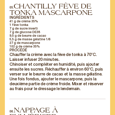
CHANTILLY FÈVE DE
05.
TONKA MASCARPONE
INGRÉDIENTS
41 g de crème 35%
1 fève tonka
7 g de sucre inverti
7 g de glucose DE38
9,5 g de beurre de cacao
5,5 g de masse gélatine 1/6
27 g de mascarpone
102 g de crème 35%
PROCÉDÉ
Chauffer la crème avec la fève de tonka à 70°C.
Laisser infuser 20 minutes.
Chinoiser et compléter en humidité, puis ajouter
ensuite les sucres. Réchauffer à environ 60°C, puis
verser sur le beurre de cacao et la masse gélatine.
Une fois fondus, ajouter le mascarpone, puis la
deuxième partie de crème froide. Mixer et réserver
au frais pour le dressage le lendemain.
NAPPAGE À
06.