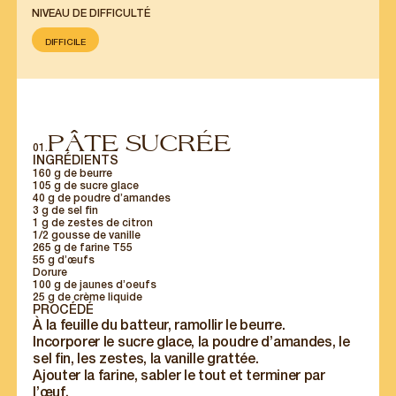
NIVEAU DE DIFFICULTÉ
DIFFICILE
PÂTE SUCRÉE
01.
INGRÉDIENTS
160 g de beurre
105 g de sucre glace
40 g de poudre d’amandes
3 g de sel fin
1 g de zestes de citron
1/2 gousse de vanille
265 g de farine T55
55 g d’œufs
Dorure
100 g de jaunes d’oeufs
25 g de crème liquide
PROCÉDÉ
À la feuille du batteur, ramollir le beurre.
Incorporer le sucre glace, la poudre d’amandes, le
sel fin, les zestes, la vanille grattée.
Ajouter la farine, sabler le tout et terminer par
l’œuf.