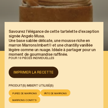
Savourez l’élégance de cette tartelette d’exception
signée Angelo Musa.
Une base sablée délicate, une mousse riche en
marron Marrons Imbert® et une chantilly vanillée
légère comme un nuage. Idéale à partager pour un
moment de gourmandise raffinée.
POUR 10 PIÈCES INDIVIDUELLES
IMPRIMER LA RECETTE
PRODUIT(S) IMBERT UTILISÉ(S)
PURÉE DE MARRONS
PÂTE DE MARRONS
MARRONS CONFITS