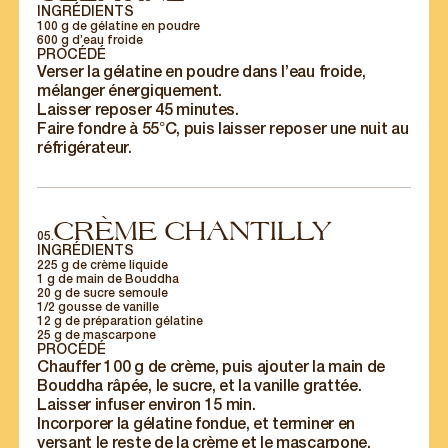
INGRÉDIENTS
100 g de gélatine en poudre
600 g d’eau froide
PROCÉDÉ
Verser la gélatine en poudre dans l’eau froide,
mélanger énergiquement.
Laisser reposer 45 minutes.
Faire fondre à 55°C, puis laisser reposer une nuit au
réfrigérateur.
CRÈME CHANTILLY
05.
INGRÉDIENTS
225 g de crème liquide
1 g de main de Bouddha
20 g de sucre semoule
1/2 gousse de vanille
12 g de préparation gélatine
25 g de mascarpone
PROCÉDÉ
Chauffer 100 g de crème, puis ajouter la main de
Bouddha râpée, le sucre, et la vanille grattée.
Laisser infuser environ 15 min.
Incorporer la gélatine fondue, et terminer en
versant le reste de la crème et le mascarpone.