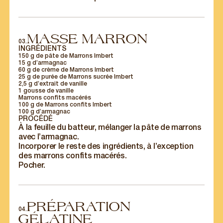
MASSE MARRON
03.
INGRÉDIENTS
150 g de pâte de Marrons Imbert
15 g d’armagnac
60 g de crème de Marrons Imbert
25 g de purée de Marrons sucrée Imbert
2,5 g d’extrait de vanille
1 gousse de vanille
Marrons confits macérés
100 g de Marrons confits Imbert
100 g d’armagnac
PROCÉDÉ
À la feuille du batteur, mélanger la pâte de marrons
avec l’armagnac.
Incorporer le reste des ingrédients, à l’exception
des marrons confits macérés.
Pocher.
PRÉPARATION
04.
GÉLATINE