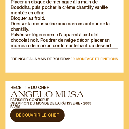
Placer un disque de meringue à la main de
Bouddha, puis pocher la crème chantilly vanille
montée en cône.
Bloquer au froid.
Dresser la mousseline aux marrons autour de la
chantilly.
Pulvériser légèrement d’appareil à pistolet
chocolat noir. Poudrer de neige décor, placer un
morceau de marron confit sur le haut du dessert.
R
08. MERRINGUE À LA MAIN DE BOUDDAH
09. MONTAGE ET FINITIONS
RECETTE DU CHEF
ANGELO MUSA
PÂTISSIER‑CONFISEUR
CHAMPION DU MONDE DE LA PÂTISSERIE - 2003
PARIS
DÉCOUVRIR LE CHEF