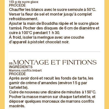
150 g de sucre glace
PROCÉDÉ
Chauffer les blancs avec le sucre semoule à 50°C.
Verser la fleur de sel et monter jusqu’à complet
refroidissement.
Ajouter la main de Bouddha râpée et le sucre glace
tamisé. Pocher des disques de 6 cm de diamètre et
cuire à 100°C pendant 1 h 30.
À froid, isoler la meringue avec une couche
d’appareil à pistolet chocolat noir.
MONTAGE ET FINITIONS
09.
INGRÉDIENTS
Marrons confits Imbert
PROCÉDÉ
Après avoir doré et recuit les fonds de tarte, les
garnir de crème d’amandes (environ 15 g par
tartelette).
Cuire de nouveau une dizaine de minutes à 150°C.
Pocher la masse marron sur chaque tartelette, et
déposer quelques morceaux de marrons confits
macérés.