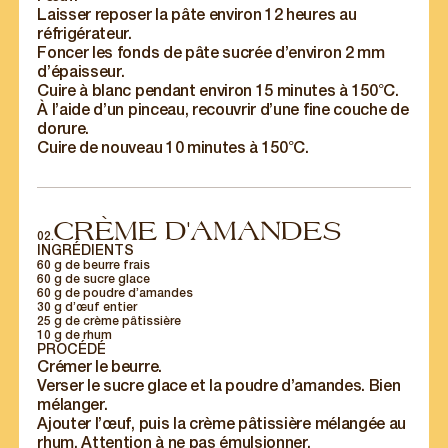
Laisser reposer la pâte environ 12 heures au
réfrigérateur.
Foncer les fonds de pâte sucrée d’environ 2 mm
d’épaisseur.
Cuire à blanc pendant environ 15 minutes à 150°C.
À l’aide d’un pinceau, recouvrir d’une fine couche de
dorure.
Cuire de nouveau 10 minutes à 150°C.
CRÈME D'AMANDES
02.
INGRÉDIENTS
60 g de beurre frais
60 g de sucre glace
60 g de poudre d’amandes
30 g d’œuf entier
25 g de crème pâtissière
10 g de rhum
PROCÉDÉ
Crémer le beurre.
Verser le sucre glace et la poudre d’amandes. Bien
mélanger.
Ajouter l’œuf, puis la crème pâtissière mélangée au
rhum. Attention à ne pas émulsionner.